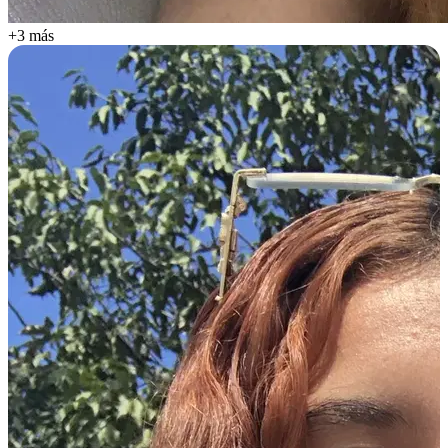
+3 más