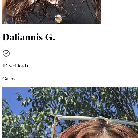
Daliannis G.
ID verificada
Galería