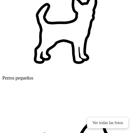
Perros pequeños
Ver todas las fotos
Ver todas las fotos