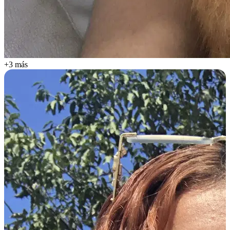
+3 más